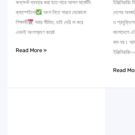
কনসেপ্ট ব্যবহার করা হতে পারে আসল মার্কেটিং
ইঞ্জিনিয়ারি
ক্যাম্পেইনে!
অংশ নিতে পারবে যেকোনো
দেশের অবকাঠা
শিক্ষার্থী
সময় সীমিত, তাই দেরি না করে
ও প্রযুক্তিগত
এখনই অংশগ্রহণ করো!
বাংলাদেশে এ
কম নয়। আজ
Read More »
ইঞ্জিনিয়ারিং
Read Mo
আপনার
ক্যারিয়ারের
উজ্জ্বল
ভবিষ্যতের