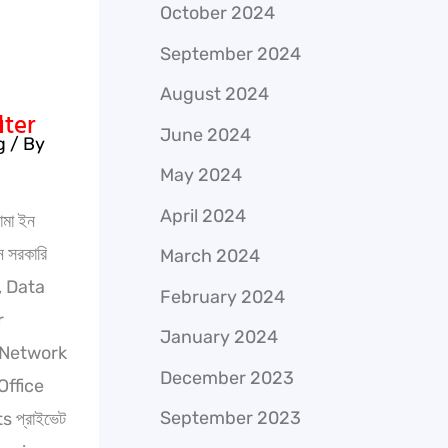
October 2024
September 2024
August 2024
June 2024
g
/ By
May 2024
April 2024
োমা ইন
ন সরকারি
March 2024
, Data
February 2024
r
January 2024
 Network
December 2023
Office
September 2023
 প্রাইভেট