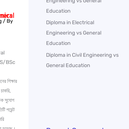
Engineering vs General
Education
g
/ By
Diploma in Electrical
Engineering vs General
Education
al
Diploma in Civil Engineering vs
SS/BSc
General Education
র শিক্ষার
 চাকরি,
তিক সুযোগ
টি পয়েন্ট
ারি
রা হয়েছে।