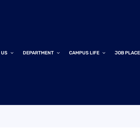
 US
DEPARTMENT
CAMPUS LIFE
JOB PLAC