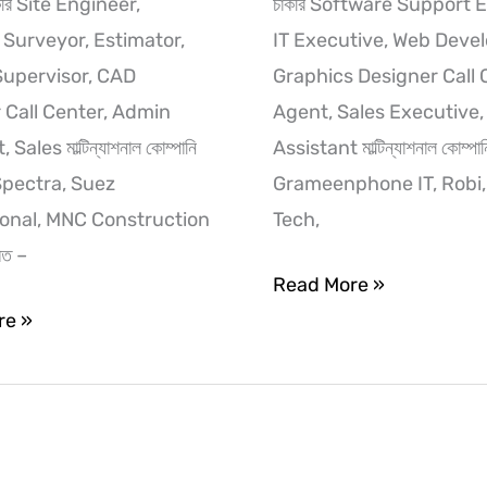
াকরি Site Engineer,
চাকরি Software Support 
 Surveyor, Estimator,
IT Executive, Web Devel
Supervisor, CAD
Graphics Designer Call 
 Call Center, Admin
Agent, Sales Executive, 
Sales মাল্টিন্যাশনাল কোম্পানি
Assistant মাল্টিন্যাশনাল কোম্পা
Spectra, Suez
Grameenphone IT, Robi
ional, MNC Construction
Tech,
িত –
Read More »
re »
আগামীর
সম্ভাবনাময়