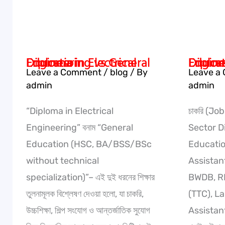
General
General
Education
Educati
Diploma in Electrical Engineering vs General Education
Diploma in Civil Engineering vs 
Leave a Comment
/
blog
/ By
Leave a
admin
admin
“Diploma in Electrical
চাকরি (J
Engineering” বনাম “General
Sector D
Education (HSC, BA/BSS/BSc
Education
without technical
Assistan
specialization)”– এই দুই ধরনের শিক্ষার
BWDB, RH
তুলনামূলক বিশ্লেষণ দেওয়া হলো, যা চাকরি,
(TTC), L
উচ্চশিক্ষা, শিল্প সংযোগ ও আন্তর্জাতিক সুযোগ
Assistant