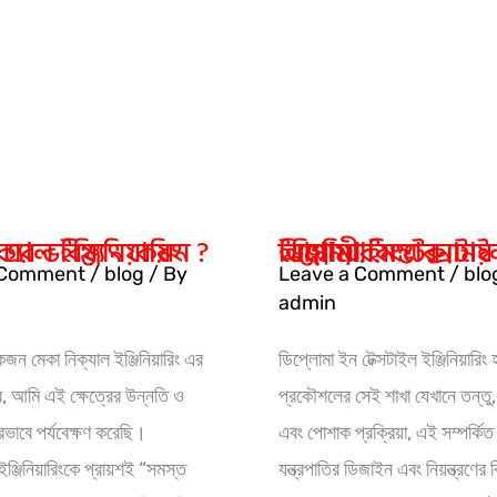
কোর্স
ডিপ্লোমা
ইন
টেক্সটাইল
ইঞ্জিনিয়ারিং
ঞ্জিনিয়ারিং কি এবং এর ভবিষ্যৎ কেমন ?
আগামীর সম্ভাবনাময় কোর্স ডিপ্লোমা ইন টেক্সটাইল ইঞ্জিনিয়ারিং
 Comment
/
blog
/ By
Leave a Comment
/
blo
admin
জন মেকা নিক্যাল ইঞ্জিনিয়ারিং এর
ডিপ্লোমা ইন টেক্সটাইল ইঞ্জিনিয়ারিং
ে, আমি এই ক্ষেত্রের উন্নতি ও
প্রকৌশলের সেই শাখা যেখানে তন্তু, 
রভাবে পর্যবেক্ষণ করেছি।
এবং পোশাক প্রক্রিয়া, এই সম্পর্কিত
ইঞ্জিনিয়ারিংকে প্রায়শই “সমস্ত
যন্ত্রপাতির ডিজাইন এবং নিয়ন্ত্রণের ব