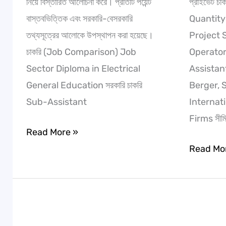
নিয়ে বিস্তারিত আলোচনা করে। প্রতিটি পয়েন্ট
প্রাইভেট চ
বাস্তবভিত্তিক এবং সরকারি-বেসরকারি
Quantity
তথ্যসূত্রের আলোকে উপস্থাপন করা হয়েছে।
Project 
চাকরি (Job Comparison) Job
Operator
Sector Diploma in Electrical
Assistant, 
General Education সরকারি চাকরি
Berger, 
Sub-Assistant
Internat
Firms সীম
Read More »
Read Mo
তোমার
মেকানিক্যাল
আইডিয়া
ইঞ্জিনিয়ারিং