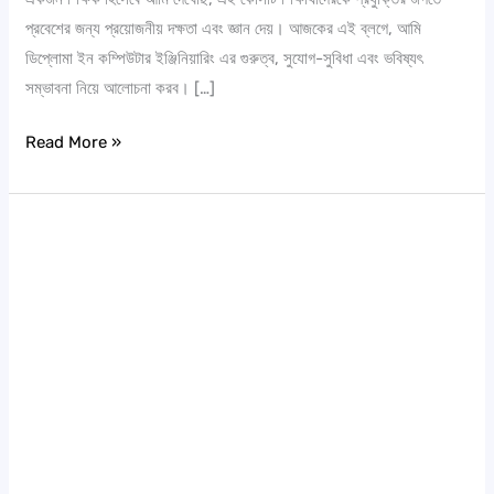
প্রবেশের জন্য প্রয়োজনীয় দক্ষতা এবং জ্ঞান দেয়। আজকের এই ব্লগে, আমি
ডিপ্লোমা ইন কম্পিউটার ইঞ্জিনিয়ারিং এর গুরুত্ব, সুযোগ-সুবিধা এবং ভবিষ্যৎ
সম্ভাবনা নিয়ে আলোচনা করব। […]
Read More »
ডিপ্লোমা
ইন
সিভিল
ইঞ্জিনিয়ারিং:
একটি
উজ্জ্বল
ভবিষ্যতের
সোপান