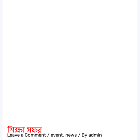
শিক্ষা
সফর
শিক্ষা সফর
Leave a Comment
/
event
,
news
/ By
admin