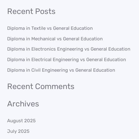
e
Recent Posts
a
r
Diploma in Textile vs General Education
c
Diploma in Mechanical vs General Education
h
Diploma in Electronics Engineering vs General Education
f
o
Diploma in Electrical Engineering vs General Education
r
Diploma in Civil Engineering vs General Education
:
Recent Comments
Archives
August 2025
July 2025