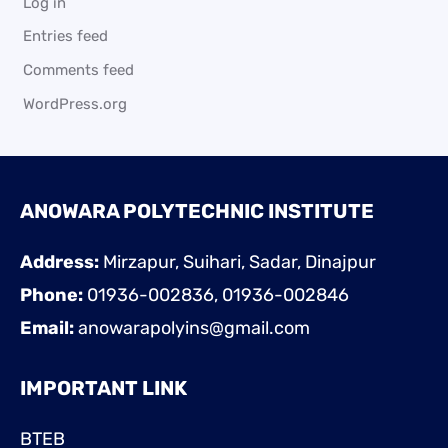
Log in
Entries feed
Comments feed
WordPress.org
ANOWARA POLYTECHNIC INSTITUTE
Address:
Mirzapur, Suihari, Sadar, Dinajpur
Phone:
01936-002836, 01936-002846
Email:
anowarapolyins@gmail.com
IMPORTANT LINK
BTEB