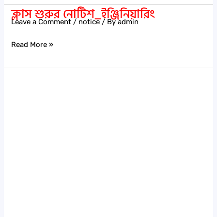
ক্লাস শুরুর নোটিশ_ইঞ্জিনিয়ারিং
ক্লাস
Leave a Comment
/
notice
/ By
admin
শুরুর
Read More »
নোটিশ_ইঞ্জিনিয়ারিং
ইন্ডাস্ট্রিয়াল
ট্যুর