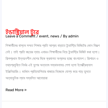
ইন্ডাস্ট্রিয়াল ট্যুর
Leave a Comment
/
event
,
news
/ By
admin
শিক্ষার্থীদের বাস্তব সম্মত শিক্ষার প্রতি আগ্রহ বাড়াতে ইন্ডাস্ট্রি ভিজিটের কোন বিকল্প
নেই। তাই প্রতি বছরের ন্যায় এবারও শিক্ষার্থীদের নিয়ে ইন্ডাস্ট্রি ভিজিট করা হলো।
শিল্পপ্রধান উন্নয়নশীল দেশের দিকে ক্রমাগত অগ্রসর হচ্ছে বাংলাদেশ। শিল্পায়ন ও
তথ্যপ্রযুক্তি নির্ভর এই যুগের অন্যতম সম্ভাবনাময় পেশা হলো ইলেক্ট্রিক্যাল
ইঞ্জিনিয়ারিং। বর্তমান প্রতিযোগিতার বাজারে নিজেকে যোগ্য করে গড়ে তুলতে
অত্যাধুনিক ল্যাব সম্বলিত আনোয়ারা
Read More »