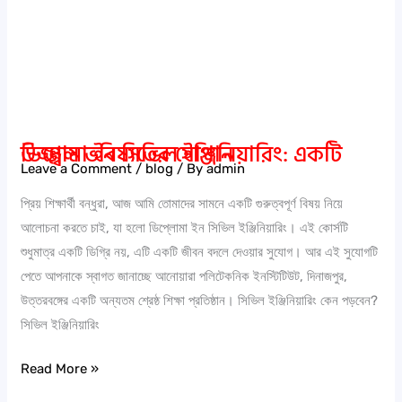
ডিপ্লোমা ইন সিভিল ইঞ্জিনিয়ারিং: একটি উজ্জ্বল ভবিষ্যতের সোপান
Leave a Comment
/
blog
/ By
admin
প্রিয় শিক্ষার্থী বন্ধুরা, আজ আমি তোমাদের সামনে একটি গুরুত্বপূর্ণ বিষয় নিয়ে
আলোচনা করতে চাই, যা হলো ডিপ্লোমা ইন সিভিল ইঞ্জিনিয়ারিং। এই কোর্সটি
শুধুমাত্র একটি ডিগ্রি নয়, এটি একটি জীবন বদলে দেওয়ার সুযোগ। আর এই সুযোগটি
পেতে আপনাকে স্বাগত জানাচ্ছে আনোয়ারা পলিটেকনিক ইনস্টিটিউট, দিনাজপুর,
উত্তরবঙ্গের একটি অন্যতম শ্রেষ্ঠ শিক্ষা প্রতিষ্ঠান। সিভিল ইঞ্জিনিয়ারিং কেন পড়বেন?
সিভিল ইঞ্জিনিয়ারিং
Read More »